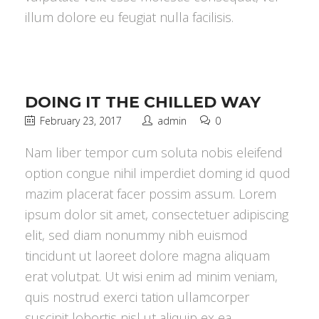
illum dolore eu feugiat nulla facilisis.
DOING IT THE CHILLED WAY
February 23, 2017
admin
0
Nam liber tempor cum soluta nobis eleifend
option congue nihil imperdiet doming id quod
mazim placerat facer possim assum. Lorem
ipsum dolor sit amet, consectetuer adipiscing
elit, sed diam nonummy nibh euismod
tincidunt ut laoreet dolore magna aliquam
erat volutpat. Ut wisi enim ad minim veniam,
quis nostrud exerci tation ullamcorper
suscipit lobortis nisl ut aliquip ex ea