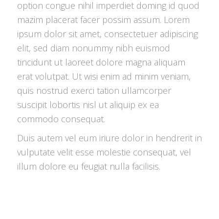
option congue nihil imperdiet doming id quod
mazim placerat facer possim assum. Lorem
ipsum dolor sit amet, consectetuer adipiscing
elit, sed diam nonummy nibh euismod
tincidunt ut laoreet dolore magna aliquam
erat volutpat. Ut wisi enim ad minim veniam,
quis nostrud exerci tation ullamcorper
suscipit lobortis nisl ut aliquip ex ea
commodo consequat.
Duis autem vel eum iriure dolor in hendrerit in
vulputate velit esse molestie consequat, vel
illum dolore eu feugiat nulla facilisis.