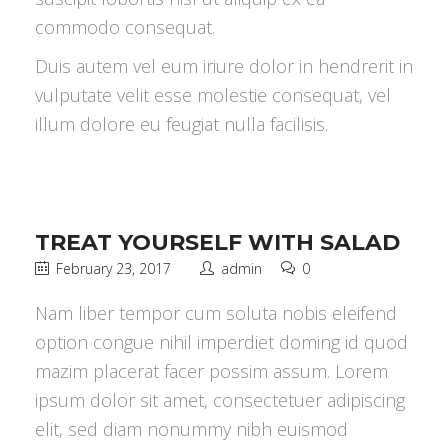
commodo consequat.
Duis autem vel eum iriure dolor in hendrerit in
vulputate velit esse molestie consequat, vel
illum dolore eu feugiat nulla facilisis.
TREAT YOURSELF WITH SALAD
February 23, 2017
admin
0
Nam liber tempor cum soluta nobis eleifend
option congue nihil imperdiet doming id quod
mazim placerat facer possim assum. Lorem
ipsum dolor sit amet, consectetuer adipiscing
elit, sed diam nonummy nibh euismod